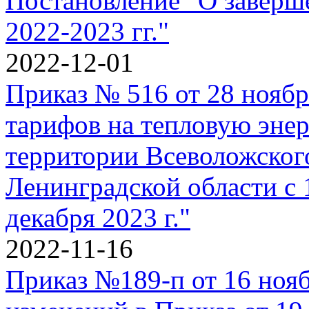
Постановление "О заверш
2022-2023 гг."
2022-12-01
Приказ № 516 от 28 ноябр
тарифов на тепловую энерг
территории Всеволожског
Ленинградской области с 
декабря 2023 г."
2022-11-16
Приказ №189-п от 16 нояб