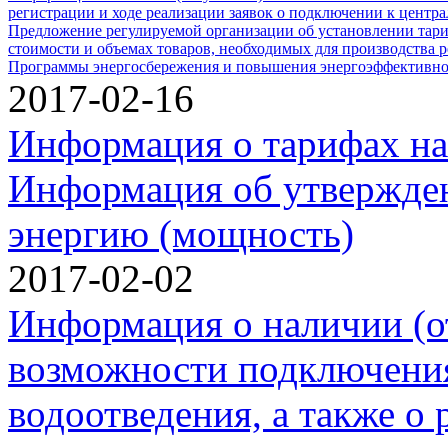
регистрации и ходе реализации заявок о подключении к центр
Предложение регулируемой организации об установлении тари
стоимости и объемах товаров, необходимых для производства р
Программы энергосбережения и повышения энергоэффективно
2017-02-16
Информация о тарифах на
Информация об утвержде
энергию (мощность)
2017-02-02
Информация о наличии (о
возможности подключения
водоотведения, а также о 