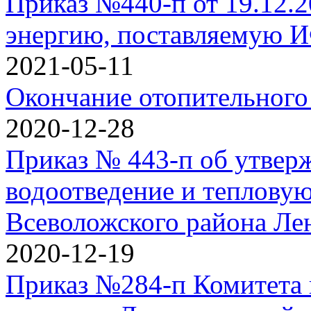
Приказ №440-п от 19.12.2
энергию, поставляемую И
2021-05-11
Окончание отопительного
2020-12-28
Приказ № 443-п об утверж
водоотведение и тепловую
Всеволожского района Ле
2020-12-19
Приказ №284-п Комитета 