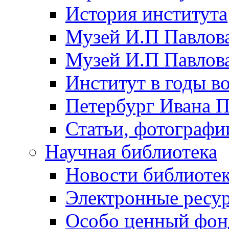
История института
Музей И.П Павлова
Музей И.П Павлов
Институт в годы в
Петербург Ивана П
Статьи, фотографи
Научная библиотека
Новости библиоте
Электронные ресу
Особо ценный фон