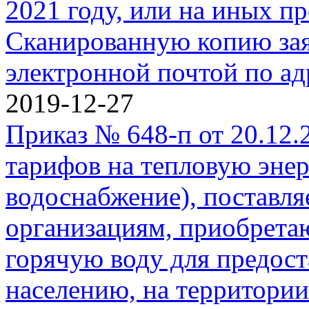
2021 году, или на иных п
Сканированную копию зая
электронной почтой по адре
2019-12-27
Приказ № 648-п от 20.12.
тарифов на тепловую энер
водоснабжение), поставл
организациям, приобрет
горячую воду для предос
населению, на территори