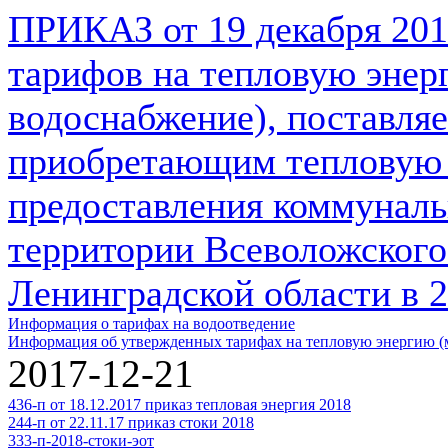
ПРИКАЗ от 19 декабря 201
тарифов на тепловую энер
водоснабжение), поставля
приобретающим тепловую 
предоставления коммуналь
территории Всеволожского
Ленинградской области в 2
Информация о тарифах на водоотведение
Информация об утвержденных тарифах на тепловую энергию (
2017-12-21
436-п от 18.12.2017 приказ тепловая энергия 2018
244-п от 22.11.17 приказ стоки 2018
333-п-2018-стоки-эот