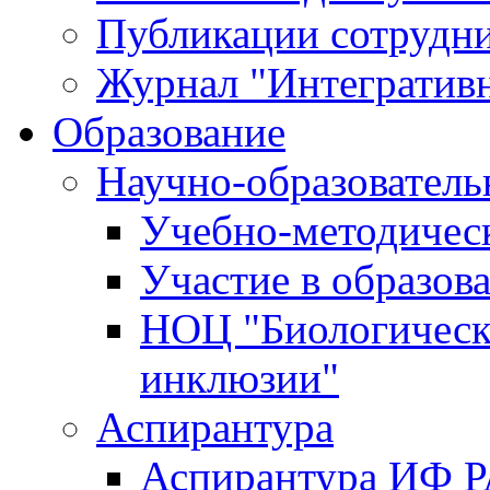
Публикации сотрудн
Журнал "Интегративн
Образование
Научно-образователь
Учебно-методичес
Участие в образов
НОЦ "Биологическ
инклюзии"
Аспирантура
Аспирантура ИФ 