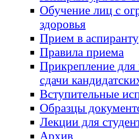
Обучение лиц с о
здоровья
Прием в аспирант
Правила приема
Прикрепление для 
сдачи кандидатски
Вступительные ис
Образцы документ
Лекции для студен
Архив