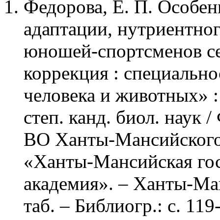
Федорова, Е. П. Особе
адаптации, нутриентног
юношей-спортсменов се
коррекция : специально
человека и животных» :
степ. канд. биол. наук 
ВО Ханты-Мансийского
«Ханты-Мансийская гос
академия». – Ханты-Манс
таб. – Библиогр.: с. 1