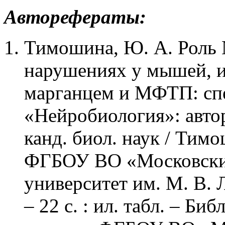
Авторефераты:
Тимошина, Ю. А. Роль 
нарушениях у мышей, 
марганцем и МФТП: спе
«Нейробиология»: авторе
канд. биол. наук / Тим
ФГБОУ ВО «Московски
университет им. М. В. 
– 22 с. : ил. табл. – Биб