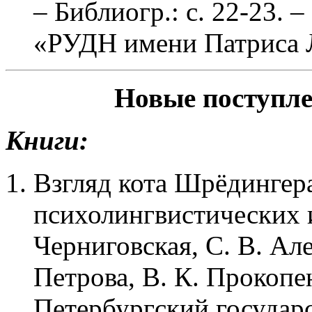
– Библиогр.: с. 22-23
«РУДН имени Патриса 
Новые поступлен
Книги:
Взгляд кота Шрёдингера
психолингвистических и
Черниговская, С. В. Але
Петрова, В. К. Прокопен
Петербургский государ