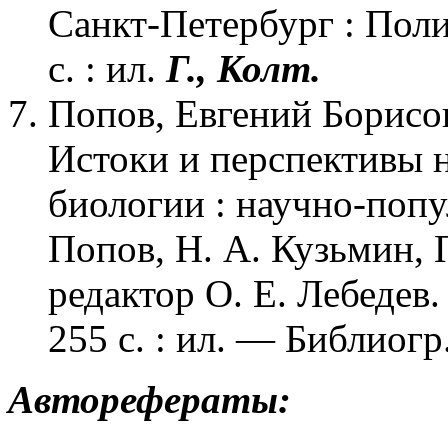
Санкт-Петербург : Пол
с. : ил.
Г., Колт.
Попов, Евгений Борисов
Истоки и перспективы 
биологии : научно-попул
Попов, Н. А. Кузьмин, 
редактор О. Е. Лебедев
255 с. : ил. — Библиогр.
Авторефераты
: