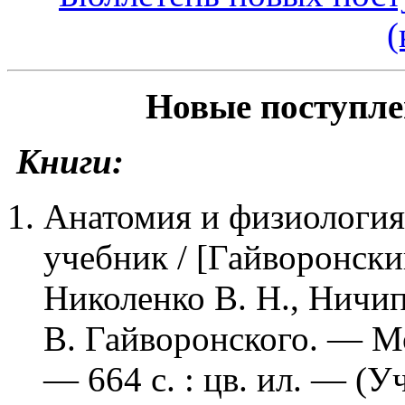
(
Новые поступле
Книги:
Анатомия и физиология
учебник / [Гайворонски
Николенко В. Н., Ничип
В. Гайворонского. — М
— 664 с. : цв. ил. — (