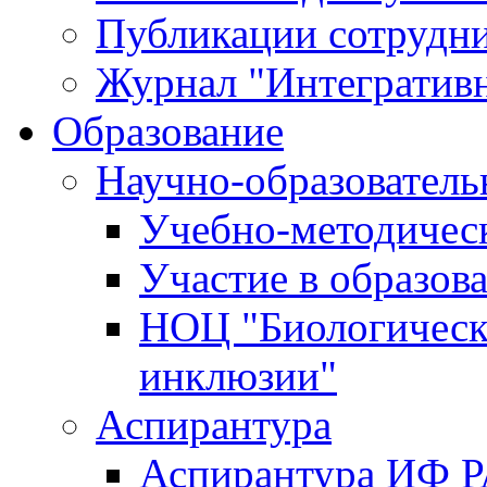
Публикации сотрудн
Журнал "Интегративн
Образование
Научно-образователь
Учебно-методичес
Участие в образов
НОЦ "Биологическ
инклюзии"
Аспирантура
Аспирантура ИФ 