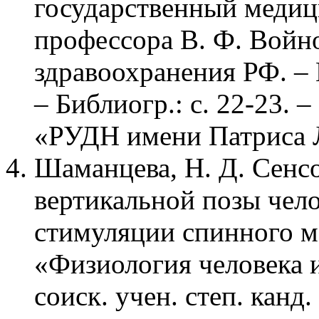
государственный медиц
профессора В. Ф. Войн
здравоохранения РФ. – М
– Библиогр.: с. 22-23
«РУДН имени Патриса 
Шаманцева, Н. Д. Сенс
вертикальной позы чел
стимуляции спинного мо
«Физиология человека и
соиск. учен. степ. канд