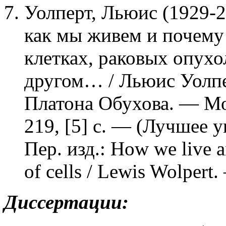
Уолперт, Льюис (1929-2
как мы живем и почему
клетках, раковых опухо
другом… / Льюис Уолпер
Платона Обухова. — Мо
219, [5] с. — (Лучшее 
Пер. изд.: How we live a
of cells / Lewis Wolpert
Диссертации: