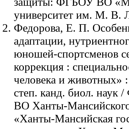
защиты: ФГБОУ ВО «Мо
университет им. М. В. 
Федорова, Е. П. Особе
адаптации, нутриентног
юношей-спортсменов се
коррекция : специально
человека и животных» : 
степ. канд. биол. наук 
ВО Ханты-Мансийского
«Ханты-Мансийская гос