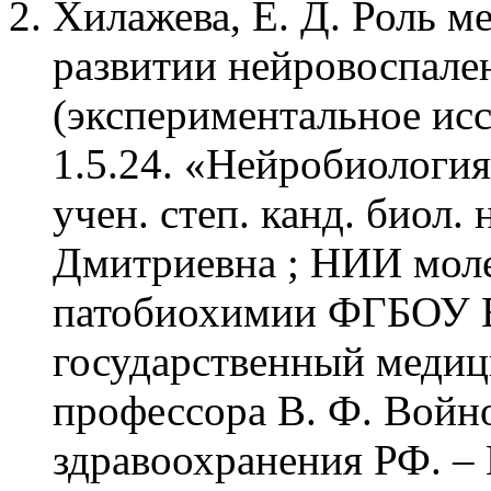
Хилажева, Е. Д. Роль м
развитии нейровоспале
(экспериментальное исс
1.5.24. «Нейробиология»
учен. степ. канд. биол.
Дмитриевна ; НИИ мол
патобиохимии ФГБОУ 
государственный медиц
профессора В. Ф. Войн
здравоохранения РФ. – М