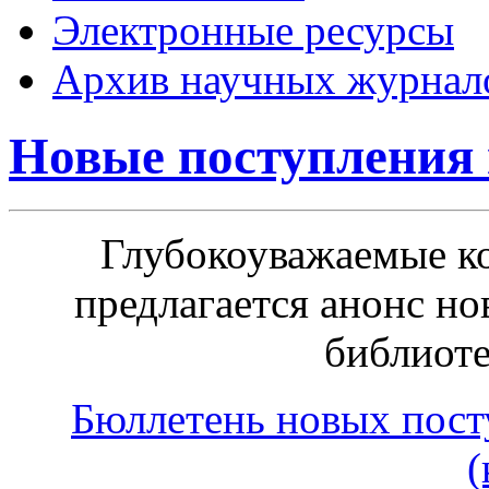
Электронные ресурсы
Архив научных журнал
Новые поступления 
Глубокоуважаемые к
предлагается анонс н
библиоте
Бюллетень новых посту
(