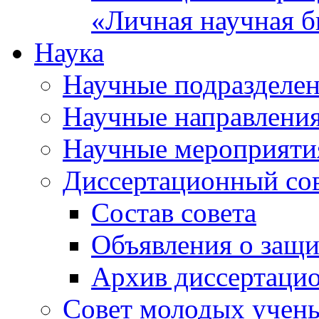
«Личная научная б
Наука
Научные подразделе
Научные направлени
Научные мероприяти
Диссертационный со
Состав совета
Объявления о защи
Архив диссертаци
Совет молодых учен