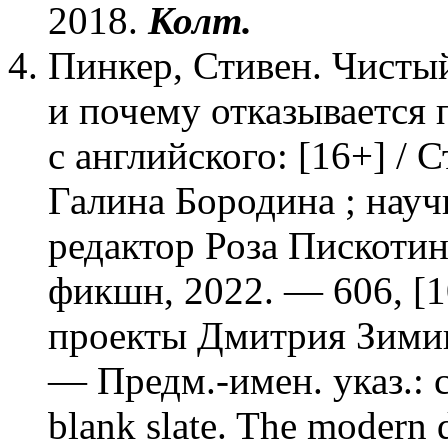
2018.
Колт.
Пинкер, Стивен. Чистый
и почему отказывается п
с английского: [16+] / 
Галина Бородина ; науч
редактор Роза Пискоти
фикшн, 2022. — 606, [1
проекты Дмитрия Зимина
— Предм.-имен. указ.: с
blank slate. The modern 