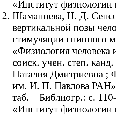
«Институт физиологии 
Шаманцева, Н. Д. Сенс
вертикальной позы чел
стимуляции спинного мо
«Физиология человека 
соиск. учен. степ. канд
Наталия Дмитриевна ;
им. И. П. Павлова РАН». 
таб. – Библиогр.: с. 1
«Институт физиологии 