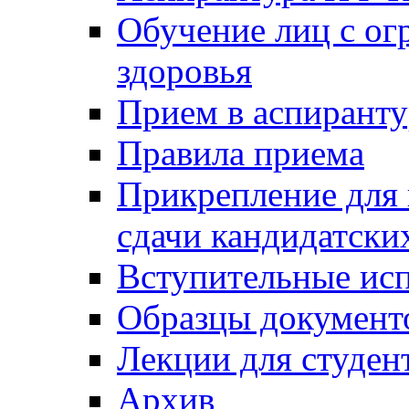
Обучение лиц с о
здоровья
Прием в аспирант
Правила приема
Прикрепление для 
сдачи кандидатски
Вступительные ис
Образцы документ
Лекции для студен
Архив