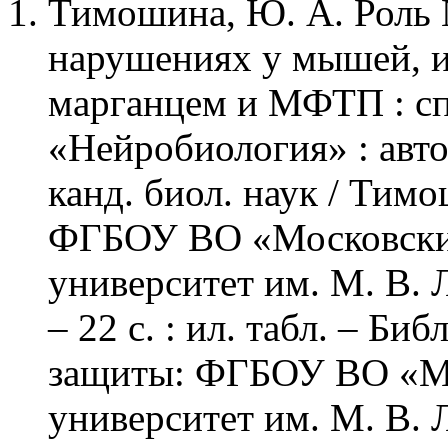
Тимошина, Ю. А. Роль 
нарушениях у мышей, 
марганцем и МФТП : сп
«Нейробиология» : автор
канд. биол. наук / Тим
ФГБОУ ВО «Московски
университет им. М. В. 
– 22 с. : ил. табл. – Биб
защиты: ФГБОУ ВО «Мо
университет им. М. В. 