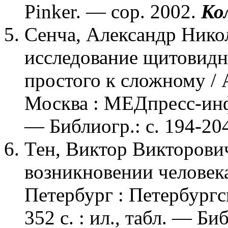
Pinker. — cop. 2002.
Ко
Сенча, Александр Нико
исследование щитовидн
простого к сложному / 
Москва : МЕДпресс-инфо
— Библиогр.: с. 194-20
Тен, Виктор Викторович
возникновении человека
Петербург : Петербург
352 с. : ил., табл. — Би