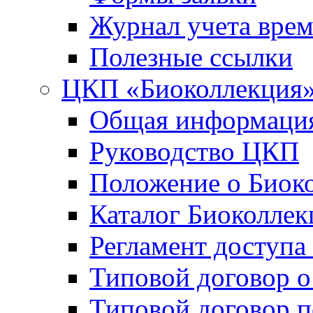
Журнал учета вре
Полезные ссылки
ЦКП «Биоколлекция
Общая информаци
Руководство ЦКП
Положение о Биок
Каталог Биоколлек
Регламент доступа
Типовой договор о
Типовой договор 