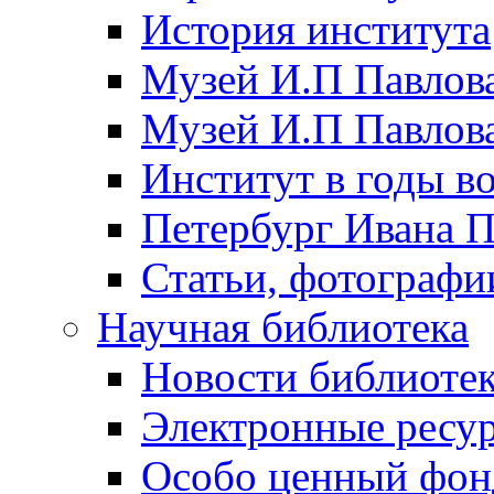
История института
Музей И.П Павлова
Музей И.П Павлов
Институт в годы в
Петербург Ивана П
Статьи, фотографи
Научная библиотека
Новости библиоте
Электронные ресу
Особо ценный фон