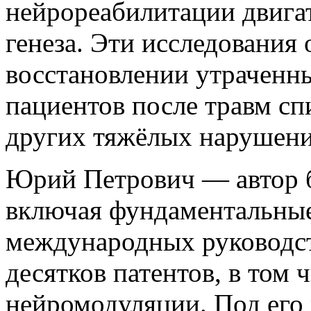
нейрореабилитации двига
генеза. Эти исследования
восстановлении утраченн
пациентов после травм сп
других тяжёлых нарушени
Юрий Петрович — автор б
включая фундаментальные
международных руководств
десятков патентов, в том 
нейромодуляции. Под его