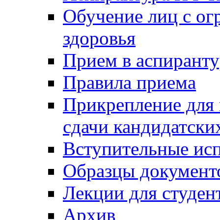
Обучение лиц с о
здоровья
Прием в аспирант
Правила приема
Прикрепление для 
сдачи кандидатски
Вступительные ис
Образцы документ
Лекции для студен
Архив