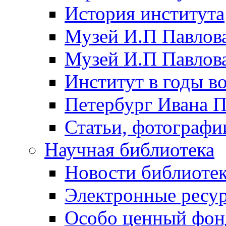
История института
Музей И.П Павлова
Музей И.П Павлов
Институт в годы в
Петербург Ивана П
Статьи, фотографи
Научная библиотека
Новости библиоте
Электронные ресу
Особо ценный фон