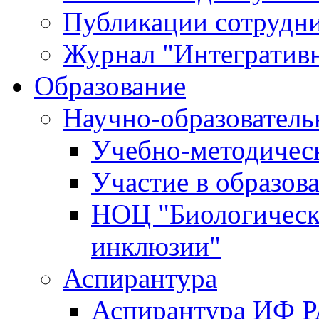
Публикации сотрудн
Журнал "Интегративн
Образование
Научно-образователь
Учебно-методичес
Участие в образов
НОЦ "Биологическ
инклюзии"
Аспирантура
Аспирантура ИФ 