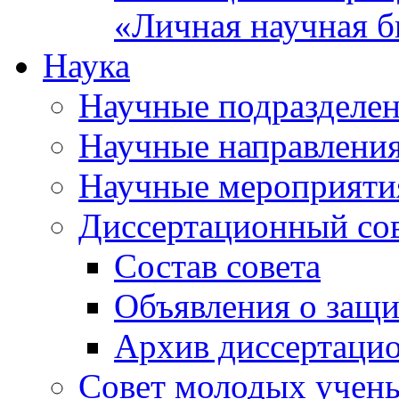
«Личная научная б
Наука
Научные подразделе
Научные направлени
Научные мероприяти
Диссертационный со
Состав совета
Объявления о защи
Архив диссертаци
Совет молодых учен