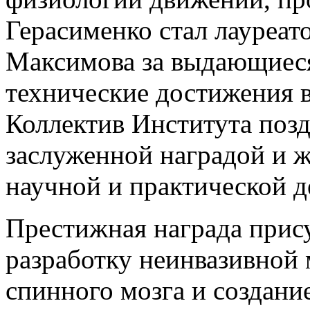
Герасименко стал лауреат
Максимова за выдающиеся
технические достижения в
Коллектив Института поз
заслуженной наградой и ж
научной и практической д
Престижная награда при
разработку неинвазивной
спинного мозга и создан