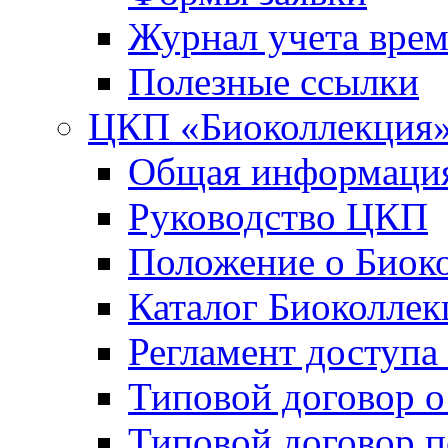
Журнал учета вре
Полезные ссылки
ЦКП «Биоколлекция
Общая информаци
Руководство ЦКП
Положение о Биок
Каталог Биоколлек
Регламент доступа
Типовой договор о
Типовой договор 