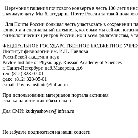
«Церемония гашения почтового конверта в честь 100-летия ин
значимую дату. Мы благодарны Почте России за такой подаро
«Для Почты России большая честь участвовать в сохранении п
конверта и специальный штемпель, которым мы сейчас погасил
физиологических центров России, но и всем филателистам, а т
ФЕДЕРАЛЬНОЕ ГОСУДАРСТВЕННОЕ БЮДЖЕТНОЕ УЧРЕ
Институт физиологии им. И.П. Павлова
Российской академии наук
Pavlov Institute of Physiology, Russian Academy of Sciences
г. Санкт-Петербург, наб.Макарова, д.6
тел. (812) 328-07-01
факс: (812) 328-05-01
e-mail: Pavlov.institute@infran.ru
При использовании материалов портала активная
ссылка на источник обязательна.
Для СМИ: kudryashovav@infran.ru
Не забудьте подписаться на наши соцсети