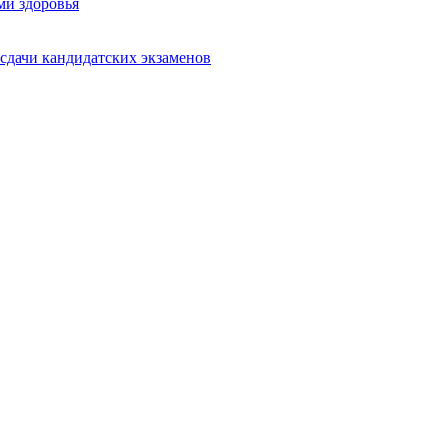
ми здоровья
сдачи кандидатских экзаменов