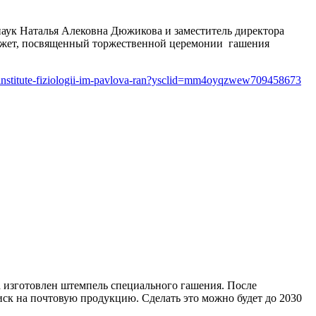
аук Наталья Алековна Дюжикова и заместитель директора
сюжет, посвященный торжественной церемонии гашения
v-institute-fiziologii-im-pavlova-ran?ysclid=mm4oyqzwew709458673
а изготовлен штемпель специального гашения. После
тиск на почтовую продукцию. Сделать это можно будет до 2030