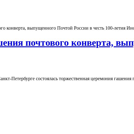
го конверта, выпущенного Почтой России в честь 100-летия Ин
ения почтового конверта, вып
Санкт-Петербурге состоялась торжественная церемония гашения 