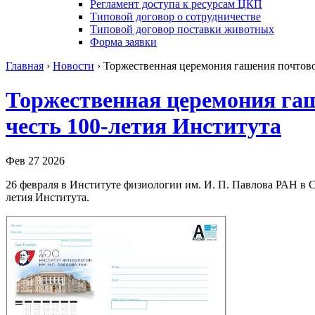
Регламент доступа к ресурсам ЦКП
Типовой договор о сотрудничестве
Типовой договор поставки животных
Форма заявки
Главная
›
Новости
›
Торжественная церемония гашения почтово
Торжественная церемония гаш
честь 100-летия Института
Фев 27 2026
26 февраля в Институте физиологии им. И. П. Павлова РАН в 
летия Института.