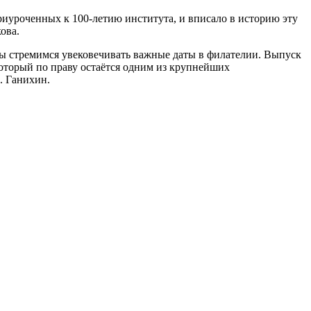
риуроченных к 100-летию института, и вписало в историю эту
ова.
Мы стремимся увековечивать важные даты в филателии. Выпуск
оторый по праву остаётся одним из крупнейших
. Ганихин.