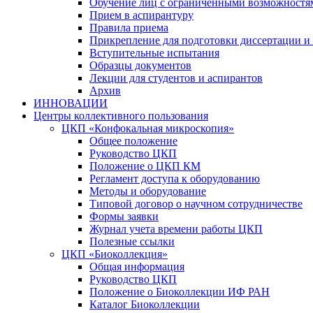
Обучение лиц с ограниченными возможностя
Прием в аспирантуру
Правила приема
Прикрепление для подготовки диссертации и 
Вступительные испытания
Образцы документов
Лекции для студентов и аспирантов
Архив
ИННОВАЦИИ
Центры коллективного пользования
ЦКП «Конфокальная микроскопия»
Общее положение
Руководство ЦКП
Положение о ЦКП КМ
Регламент доступа к оборудованию
Методы и оборудование
Типовой договор о научном сотрудничестве
Формы заявки
Журнал учета времени работы ЦКП
Полезные ссылки
ЦКП «Биоколлекция»
Общая информация
Руководство ЦКП
Положение о Биоколлекции ИФ РАН
Каталог Биоколлекции