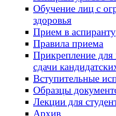
Обучение лиц с о
здоровья
Прием в аспирант
Правила приема
Прикрепление для 
сдачи кандидатски
Вступительные ис
Образцы документ
Лекции для студен
Архив