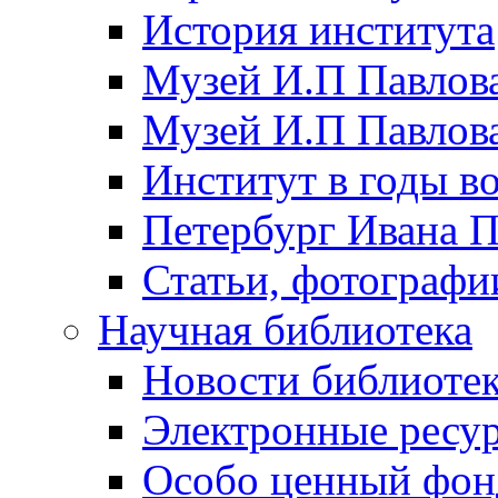
История института
Музей И.П Павлова
Музей И.П Павлов
Институт в годы в
Петербург Ивана П
Статьи, фотографи
Научная библиотека
Новости библиоте
Электронные ресу
Особо ценный фон