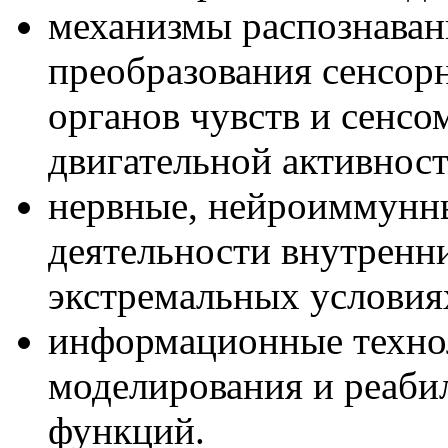
механизмы распознаван
преобразования сенсор
органов чувств и сенсо
двигательной активност
нервные, нейроиммунн
деятельности внутренни
экстремальных условиях
информационные технол
моделирования и реаби
функций.