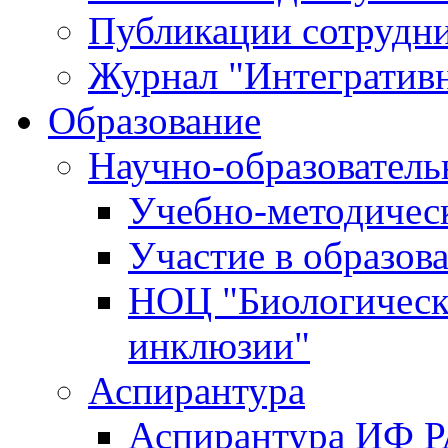
Публикации сотрудн
Журнал "Интегративн
Образование
Научно-образователь
Учебно-методичес
Участие в образов
НОЦ "Биологическ
инклюзии"
Аспирантура
Аспирантура ИФ 