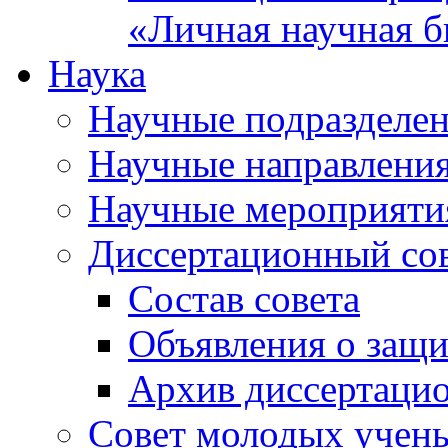
«Личная научная б
Наука
Научные подразделе
Научные направлени
Научные мероприяти
Диссертационный со
Состав совета
Объявления о защи
Архив диссертаци
Совет молодых учен