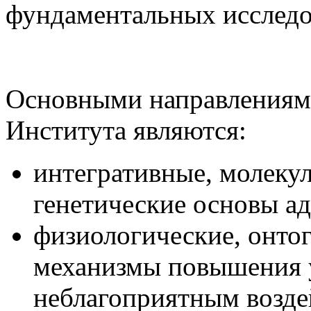
фундаментальных исследо
Основными направлениям
Института являются:
интегративные, молеку
генетические основы ад
физиологические, онтог
механизмы повышения у
неблагоприятным возде