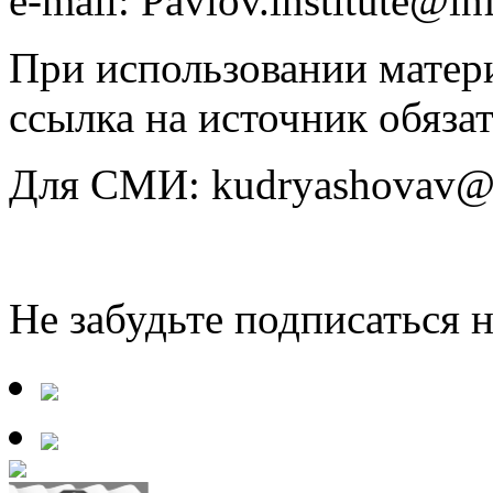
e-mail: Pavlov.institute@in
При использовании матери
ссылка на источник обязат
Для СМИ: kudryashovav@i
Не забудьте подписаться 