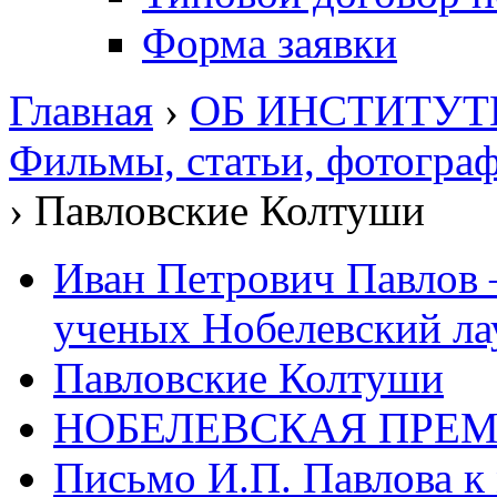
Форма заявки
Главная
›
ОБ ИНСТИТУТ
Фильмы, статьи, фотограф
›
Павловские Колтуши
Иван Петрович Павлов 
ученых Нобелевский ла
Павловские Колтуши
НОБЕЛЕВСКАЯ ПРЕМ
Письмо И.П. Павлова к