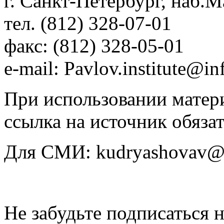
г. Санкт-Петербург, наб.М
тел. (812) 328-07-01
факс: (812) 328-05-01
e-mail: Pavlov.institute@in
При использовании матери
ссылка на источник обязат
Для СМИ: kudryashovav@i
Не забудьте подписаться 