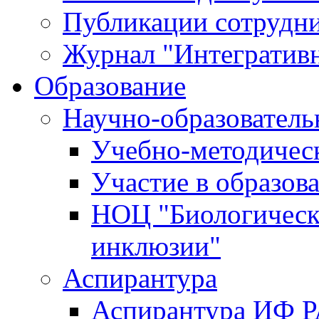
Публикации сотрудн
Журнал "Интегративн
Образование
Научно-образователь
Учебно-методичес
Участие в образов
НОЦ "Биологическ
инклюзии"
Аспирантура
Аспирантура ИФ 