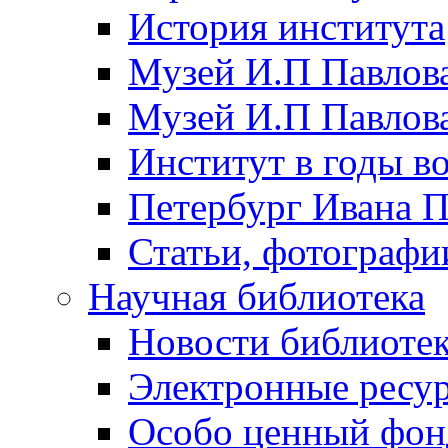
История института
Музей И.П Павлова
Музей И.П Павлов
Институт в годы в
Петербург Ивана П
Статьи, фотографи
Научная библиотека
Новости библиоте
Электронные ресу
Особо ценный фон