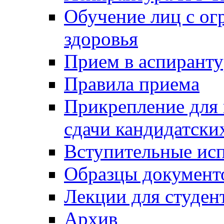
Обучение лиц с о
здоровья
Прием в аспирант
Правила приема
Прикрепление для 
сдачи кандидатски
Вступительные ис
Образцы документ
Лекции для студен
Архив