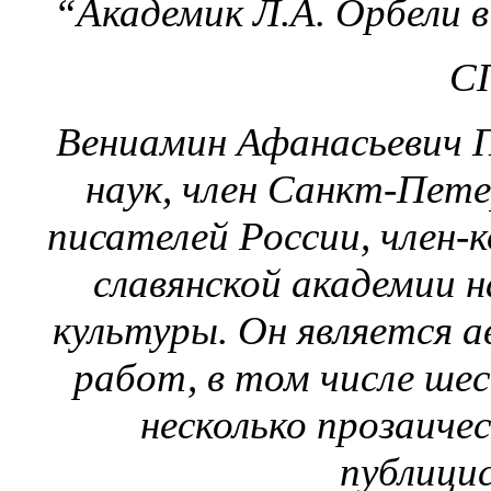
“Академик Л.А. Орбе
СП
Вениамин Афанасьевич П
наук, член Санкт-Пете
писателей России, член
славянской академии н
культуры. Он является 
работ, в том числе ше
несколько прозаиче
публици