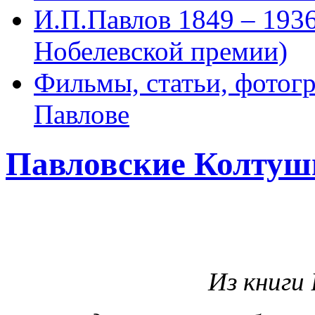
И.П.Павлов 1849 – 193
Нобелевской премии)
Фильмы, статьи, фотог
Павлове
Павловские Колтуш
Из книги