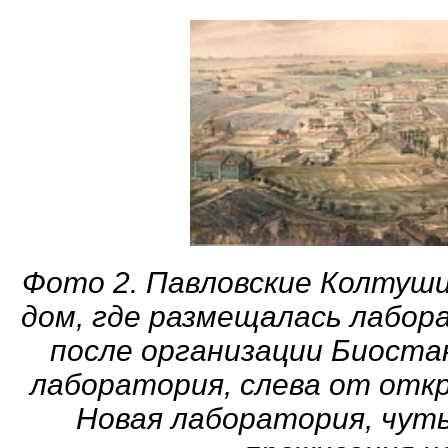
Фото 2. Павловские Колтуши.
дом, где размещалась лабора
после организации Биостан
лаборатория, слева от отк
Новая лаборатория, чуть