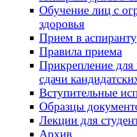
Обучение лиц с о
здоровья
Прием в аспирант
Правила приема
Прикрепление для 
сдачи кандидатски
Вступительные ис
Образцы документ
Лекции для студен
Архив