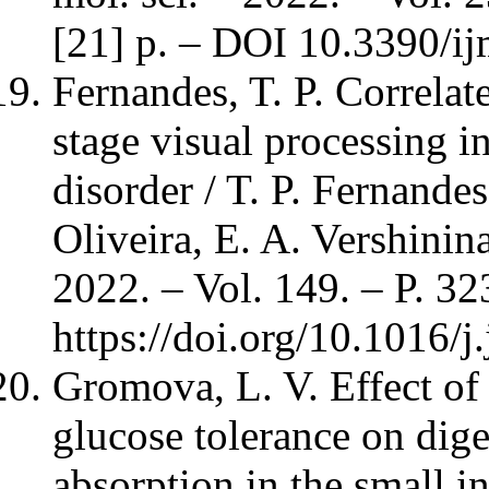
[21] p. – DOI 10.3390/i
Fernandes, T. P. Correlate
stage visual processing i
disorder / T. P. Fernandes
Oliveira, E. A. Vershinina 
2022. – Vol. 149. – P. 3
https://doi.org/10.1016/j
Gromova, L. V. Effect of
glucose tolerance on dig
absorption in the small in