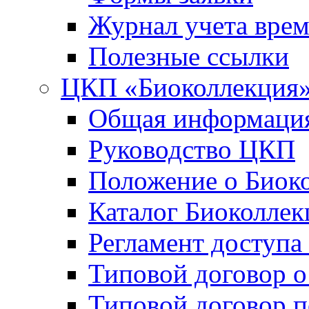
Журнал учета вре
Полезные ссылки
ЦКП «Биоколлекция
Общая информаци
Руководство ЦКП
Положение о Биок
Каталог Биоколлек
Регламент доступа
Типовой договор о
Типовой договор 