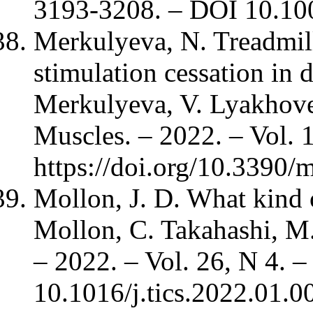
3193-3208. – DOI 10.10
Merkulyeva, N. Treadmill
stimulation cessation in d
Merkulyeva, V. Lyakhovet
Muscles. – 2022. – Vol. 
https://doi.org/10.3390/
Mollon, J. D. What kind o
Mollon, C. Takahashi, M. 
– 2022. – Vol. 26, N 4. 
10.1016/j.tics.2022.01.0