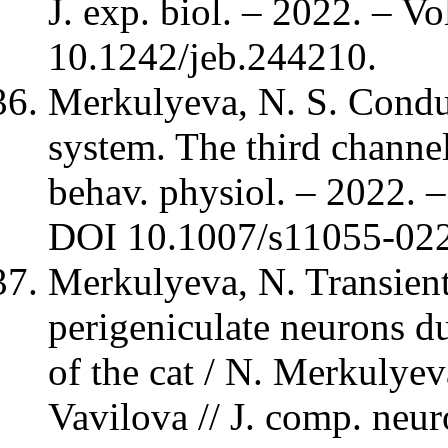
J. exp. biol. – 2022. – V
10.1242/jeb.244210.
Merkulyeva, N. S. Conduc
system. The third channel
behav. physiol. – 2022. –
DOI 10.1007/s11055-022
Merkulyeva, N. Transient
perigeniculate neurons d
of the cat / N. Merkulyev
Vavilova // J. comp. neur