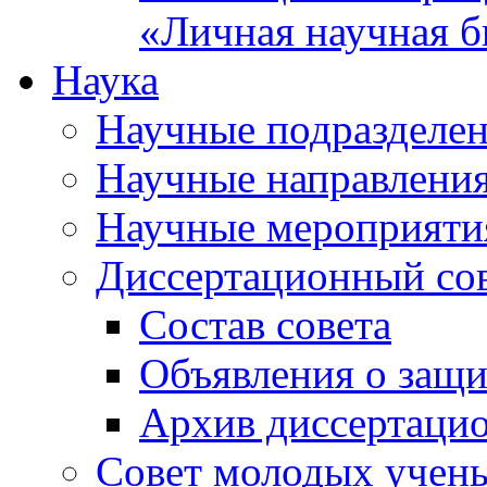
«Личная научная б
Наука
Научные подразделе
Научные направлени
Научные мероприяти
Диссертационный со
Состав совета
Объявления о защи
Архив диссертаци
Совет молодых учен