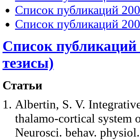
Список публикаций 200
Список публикаций 200
Список публикаций 2
тезисы)
Статьи
Albertin, S. V. Integrativ
thalamo-cortical system of
Neurosci. behav. physiol.