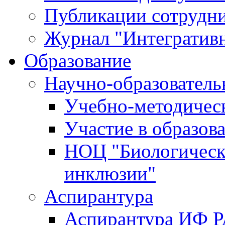
Публикации сотрудн
Журнал "Интегративн
Образование
Научно-образователь
Учебно-методичес
Участие в образов
НОЦ "Биологическ
инклюзии"
Аспирантура
Аспирантура ИФ 