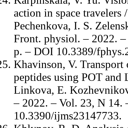
action in space travelers 
Pechenkova, I. S. Zelensk
Front. physiol. – 2022. –
p. – DOI 10.3389/fphys.
Khavinson, V. Transport o
peptides using POT and L
Linkova, E. Kozhevnikova,
– 2022. – Vol. 23, N 14. 
10.3390/ijms23147733.