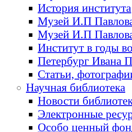
История института
Музей И.П Павлова
Музей И.П Павлов
Институт в годы в
Петербург Ивана П
Статьи, фотографи
Научная библиотека
Новости библиоте
Электронные ресу
Особо ценный фон