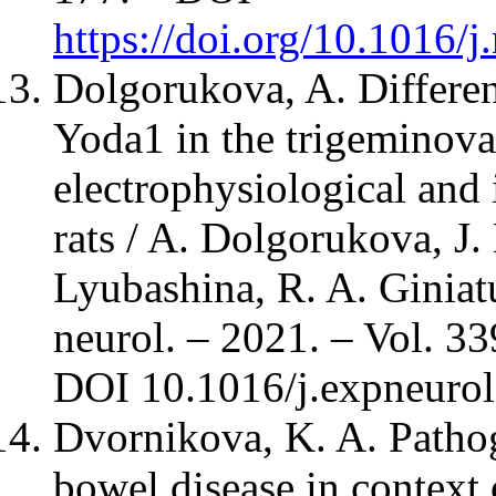
https://doi.org/10.1016/
Dolgorukova, A. Different
Yoda1 in the trigeminova
electrophysiological and 
rats / A. Dolgorukova, J. 
Lyubashina, R. A. Giniatu
neurol. – 2021. – Vol. 33
DOI 10.1016/j.expneuro
Dvornikova, K. A. Pathog
bowel disease in context