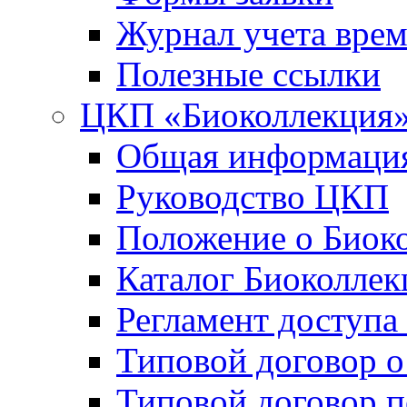
Журнал учета вре
Полезные ссылки
ЦКП «Биоколлекция
Общая информаци
Руководство ЦКП
Положение о Биок
Каталог Биоколлек
Регламент доступа
Типовой договор о
Типовой договор 