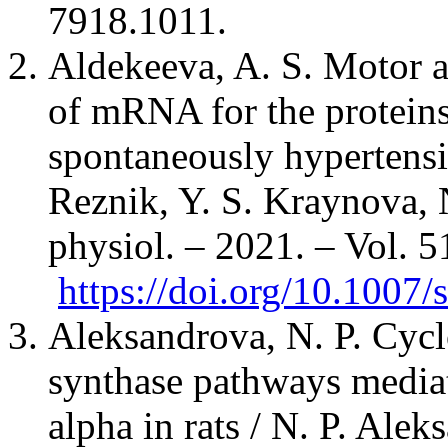
7918.1011.
Aldekeeva, A. S. Motor ac
of mRNA for the protei
spontaneously hypertensiv
Reznik, Y. S. Kraynova, 
physiol. – 2021. – Vol. 5
https://doi.org/10.1007
Aleksandrova, N. P. Cycl
synthase pathways mediat
alpha in rats / N. P. Ale