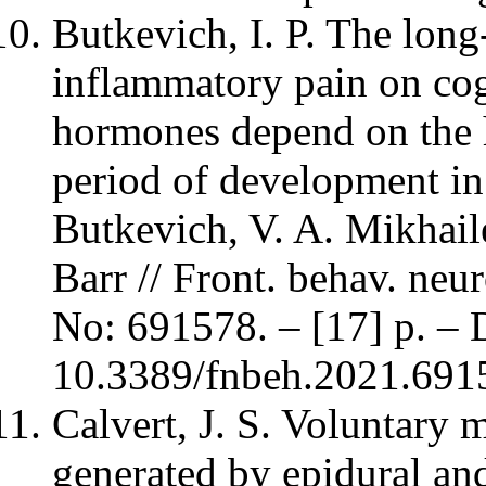
Butkevich, I. P. The long
inflammatory pain on cog
hormones depend on the h
period of development in 
Butkevich, V. A. Mikhail
Barr // Front. behav. neur
No: 691578. – [17] p. –
10.3389/fnbeh.2021.691
Calvert, J. S. Voluntary
generated by epidural an