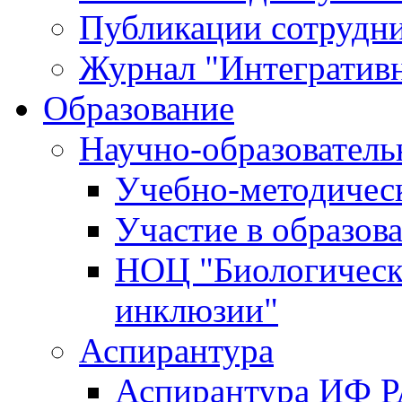
Публикации сотрудн
Журнал "Интегративн
Образование
Научно-образователь
Учебно-методичес
Участие в образов
НОЦ "Биологическ
инклюзии"
Аспирантура
Аспирантура ИФ 