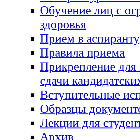
Обучение лиц с о
здоровья
Прием в аспирант
Правила приема
Прикрепление для 
сдачи кандидатски
Вступительные ис
Образцы документ
Лекции для студен
Архив