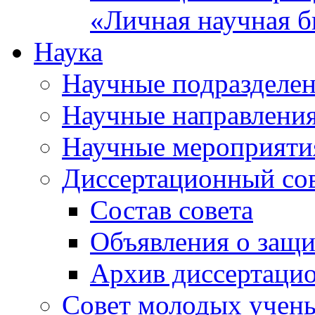
«Личная научная б
Наука
Научные подразделе
Научные направлени
Научные мероприяти
Диссертационный со
Состав совета
Объявления о защи
Архив диссертаци
Совет молодых учен