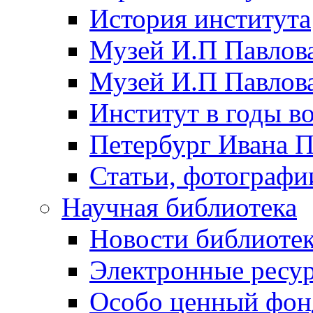
История института
Музей И.П Павлова
Музей И.П Павлов
Институт в годы в
Петербург Ивана П
Статьи, фотографи
Научная библиотека
Новости библиоте
Электронные ресу
Особо ценный фон