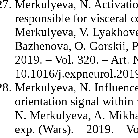
Merkulyeva, N. Activatio
responsible for visceral 
Merkulyeva, V. Lyakhovet
Bazhenova, O. Gorskii, P
2019. – Vol. 320. – Art.
10.1016/j.expneurol.201
Merkulyeva, N. Influence
orientation signal within 
N. Merkulyeva, A. Mikhal
exp. (Wars). – 2019. – Vo