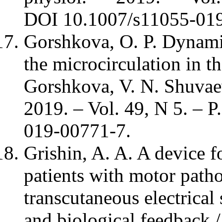
DOI 10.1007/s11055-01
Gorshkova, O. P. Dynami
the microcirculation in th
Gorshkova, V. N. Shuvaev
2019. – Vol. 49, N 5. – 
019-00771-7.
Grishin, A. A. A device fo
patients with motor path
transcutaneous electrical 
and biological feedback /