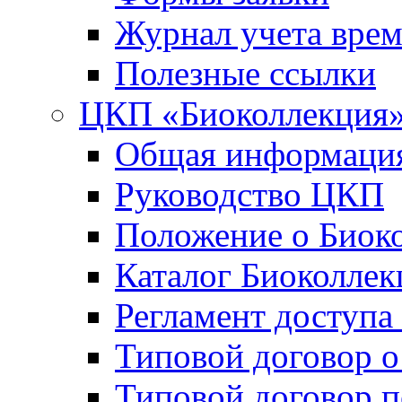
Журнал учета вре
Полезные ссылки
ЦКП «Биоколлекция
Общая информаци
Руководство ЦКП
Положение о Биок
Каталог Биоколлек
Регламент доступа
Типовой договор о
Типовой договор 