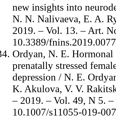
new insights into neurod
N. N. Nalivaeva, E. A. Ry
2019. – Vol. 13. – Art. N
10.3389/fnins.2019.0077
Ordyan, N. E. Hormonal a
prenatally stressed femal
depression / N. E. Ordyan
K. Akulova, V. V. Rakitsk
– 2019. – Vol. 49, N 5. –
10.1007/s11055-019-007