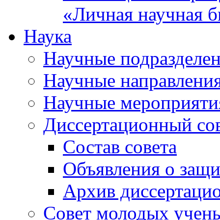
«Личная научная б
Наука
Научные подразделе
Научные направлени
Научные мероприяти
Диссертационный со
Состав совета
Объявления о защи
Архив диссертаци
Совет молодых учен