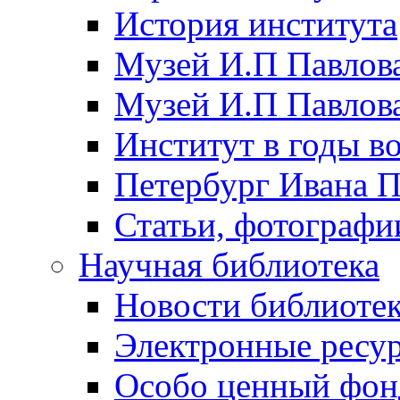
История института
Музей И.П Павлова
Музей И.П Павлов
Институт в годы в
Петербург Ивана П
Статьи, фотографи
Научная библиотека
Новости библиоте
Электронные ресу
Особо ценный фон