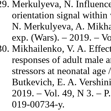
Merkulyeva, N. Influence
orientation signal within 
N. Merkulyeva, A. Mikhal
exp. (Wars). – 2019. – Vo
Mikhailenko, V. A. Effect
responses of adult male a
stressors at neonatal age 
Butkevich, E. A. Vershini
2019. – Vol. 49, N 3. – 
019-00734-y.