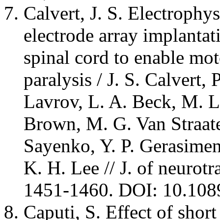
Calvert, J. S. Electrophy
electrode array implanta
spinal cord to enable mot
paralysis / J. S. Calvert,
Lavrov, L. A. Beck, M. L.
Brown, M. G. Van Straate
Sayenko, Y. P. Gerasimen
K. H. Lee // J. of neurotr
1451-1460. DOI: 10.108
Caputi, S. Effect of shor