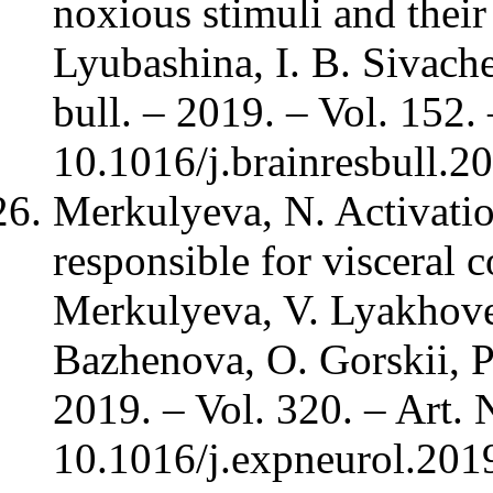
noxious stimuli and their a
Lyubashina, I. B. Sivache
bull. – 2019. – Vol. 152.
10.1016/j.brainresbull.2
Merkulyeva, N. Activatio
responsible for visceral 
Merkulyeva, V. Lyakhovet
Bazhenova, O. Gorskii, P
2019. – Vol. 320. – Art. 
10.1016/j.expneurol.201