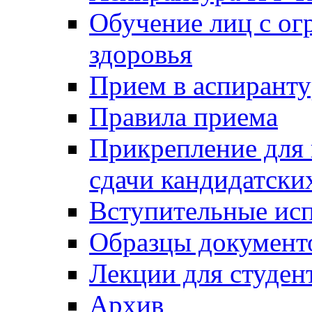
Обучение лиц с о
здоровья
Прием в аспирант
Правила приема
Прикрепление для 
сдачи кандидатски
Вступительные ис
Образцы документ
Лекции для студен
Архив