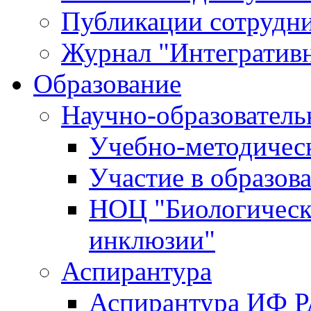
Публикации сотрудн
Журнал "Интегративн
Образование
Научно-образователь
Учебно-методичес
Участие в образов
НОЦ "Биологическ
инклюзии"
Аспирантура
Аспирантура ИФ 