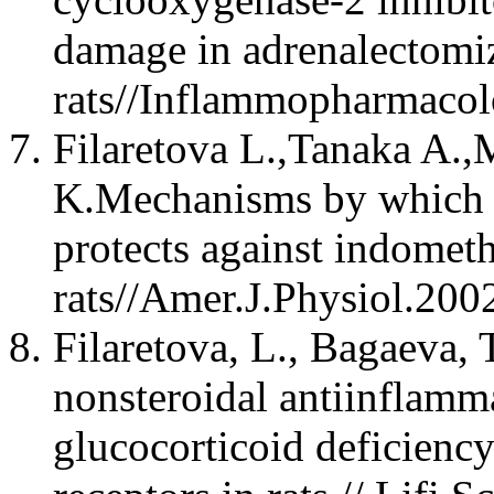
damage in adrenalectomi
rats//Inflammopharmacol
Filaretova L.,Tanaka A.
K.Mechanisms by which 
protects against indometh
rats//Amer.J.Physiol.20
Filaretova, L., Bagaeva,
nonsteroidal antiinflamm
glucocorticoid deficiency