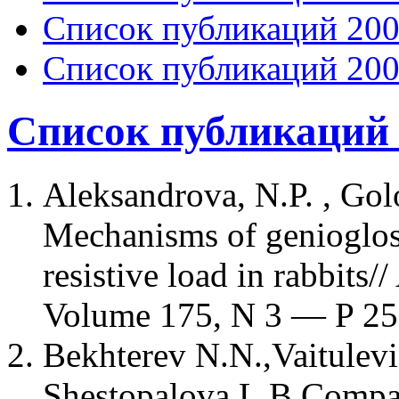
Список публикаций 200
Список публикаций 200
Список публикаций 
Aleksandrova, N.P. , Golo
Mechanisms of geniogloss
resistive load in rabbits/
Volume 175, N 3 — P 25
Bekhterev N.N.,Vaitulevic
Shestopalova L.B.Compar