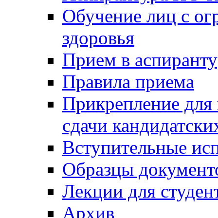
Обучение лиц с о
здоровья
Прием в аспирант
Правила приема
Прикрепление для 
сдачи кандидатски
Вступительные ис
Образцы документ
Лекции для студен
Архив