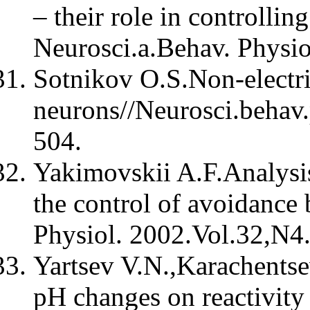
– their role in controllin
Neurosci.a.Behav. Physio
Sotnikov O.S.Non-electri
neurons//Neurosci.behav
504.
Yakimovskii A.F.Analysis 
the control of avoidance 
Physiol. 2002.Vol.32,N4
Yartsev V.N.,Karachentse
pH changes on reactivity 