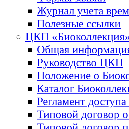
Журнал учета вре
Полезные ссылки
ЦКП «Биоколлекция
Общая информаци
Руководство ЦКП
Положение о Биок
Каталог Биоколлек
Регламент доступа
Типовой договор о
Типовой договор 