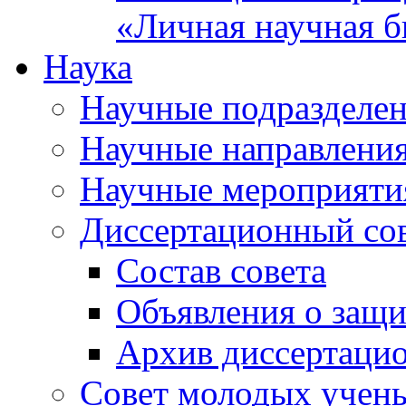
«Личная научная б
Наука
Научные подразделе
Научные направлени
Научные мероприяти
Диссертационный со
Состав совета
Объявления о защи
Архив диссертаци
Совет молодых учен