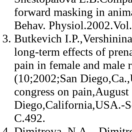
forward masking in anima
Behav. Physiol.2002.Vol
Butkevich I.P.,Vershinin
long-term effects of pren
pain in female and male 
(10;2002;San Diego,Ca.,
congress on pain,August
Diego,California,USA.-S
C.492.
Dimitrova, N.A. , Dimitro