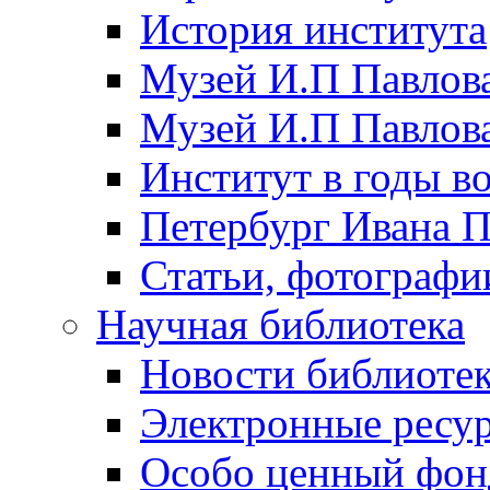
История института
Музей И.П Павлова
Музей И.П Павлов
Институт в годы в
Петербург Ивана П
Статьи, фотографи
Научная библиотека
Новости библиоте
Электронные ресу
Особо ценный фон