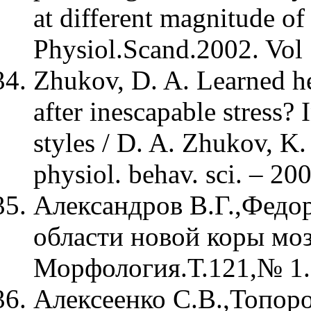
at different magnitude of 
Physiol.Scand.2002. Vol .
Zhukov, D. A. Learned hel
after inescapable stress?
styles / D. A. Zhukov, K.
physiol. behav. sci. – 200
Александров В.Г.,Федо
области новой коры моз
Морфология.Т.121,№ 1.
Алексеенко С.В.,Топор