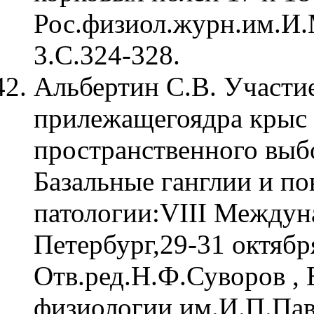
Рос.физиол.журн.им.И.
3.С.324-328.
Альбертин С.В. Участи
прилежащегоядра крыс
пространственного выбо
Базальные ганглии и по
патологии:VIII Междун
Петербург,29-31 октября
Отв.ред.Н.Ф.Суворов , 
физиологии им.И.П.Павл