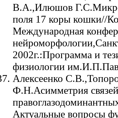
В.А.,Илюшов Г.С.Микро
поля 17 коры кошки//Ко
Международная конфер
нейроморфологии,Санкт
2002г.:Программа и тез
физиологии им.И.П.Пав
Алексеенко С.В.,Топор
Ф.Н.Асимметрия связей
правоглазодоминантных
Актуальные вопросы ф