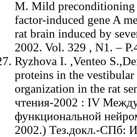
M. Mild preconditioning
factor-induced gene A m
rat brain induced by seve
2002. Vol. 329 , N1. – P.
Ryzhova I. ,Venteo S.,D
proteins in the vestibula
organization in the rat 
чтения-2002 : IV Между
функциональной нейро
2002.) Тез.докл.-СПб: 