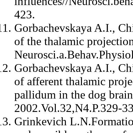
influences//Neurosci.beh
423.
Gorbachevskaya A.I., Chi
of the thalamic projection
Neurosci.a.Behav.Physio
Gorbachevskaya A.I., Chi
of afferent thalamic proje
pallidum in the dog brain
2002.Vol.32,N4.P.329-33
Grinkevich L.N.Formation