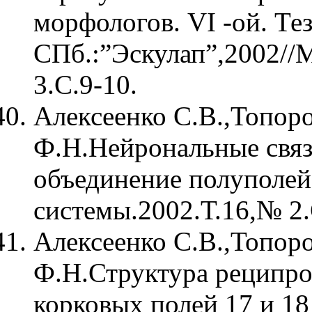
морфологов. VI -ой. Те
СПб.:”Эскулап”,2002//
3.С.9-10.
Алексеенко С.В.,Топор
Ф.Н.Нейрональные свя
объединение полуполей
системы.2002.Т.16,№ 2.
Алексеенко С.В.,Топор
Ф.Н.Структура реципро
корковых полей 17 и 18