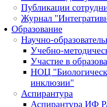
Публикации сотрудн
Журнал "Интегративн
Образование
Научно-образователь
Учебно-методичес
Участие в образов
НОЦ "Биологическ
инклюзии"
Аспирантура
Аспирантура ИФ 