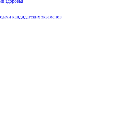
ми здоровья
сдачи кандидатских экзаменов