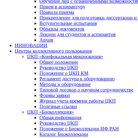
Обучение лиц с ограниченными возможностя
Прием в аспирантуру
Правила приема
Прикрепление для подготовки диссертации и 
Вступительные испытания
Образцы документов
Лекции для студентов и аспирантов
Архив
ИННОВАЦИИ
Центры коллективного пользования
ЦКП «Конфокальная микроскопия»
Общее положение
Руководство ЦКП
Положение о ЦКП КМ
Регламент доступа к оборудованию
Методы и оборудование
Типовой договор о научном сотрудничестве
Формы заявки
Журнал учета времени работы ЦКП
Полезные ссылки
ЦКП «Биоколлекция»
Общая информация
Руководство ЦКП
Положение о Биоколлекции ИФ РАН
Каталог Биоколлекции