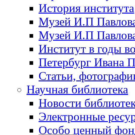
История института
Музей И.П Павлова
Музей И.П Павлов
Институт в годы в
Петербург Ивана П
Статьи, фотографи
Научная библиотека
Новости библиоте
Электронные ресу
Особо ценный фон