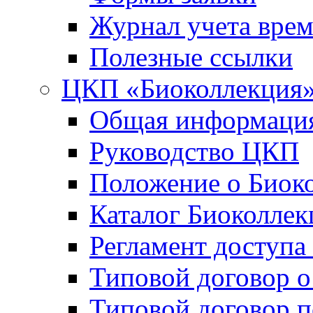
Журнал учета вре
Полезные ссылки
ЦКП «Биоколлекция
Общая информаци
Руководство ЦКП
Положение о Биок
Каталог Биоколлек
Регламент доступа
Типовой договор о
Типовой договор 