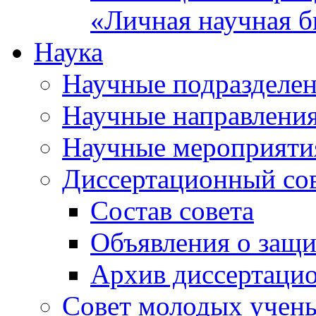
«Личная научная б
Наука
Научные подразделе
Научные направлени
Научные мероприяти
Диссертационный со
Состав совета
Объявления о защи
Архив диссертаци
Совет молодых учен