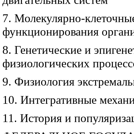
7. Молекулярно-клеточны
функционирования орган
8. Генетические и эпиген
физиологических процесс
9. Физиология экстремал
10. Интегративные механ
11. История и популяриз