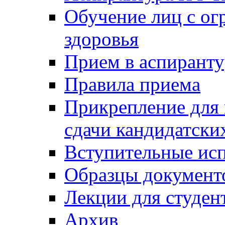
Обучение лиц с о
здоровья
Прием в аспирант
Правила приема
Прикрепление для 
сдачи кандидатски
Вступительные ис
Образцы документ
Лекции для студен
Архив