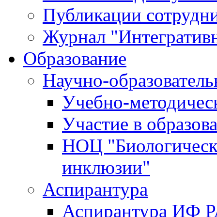
Публикации сотрудн
Журнал "Интегративн
Образование
Научно-образователь
Учебно-методичес
Участие в образов
НОЦ "Биологическ
инклюзии"
Аспирантура
Аспирантура ИФ 