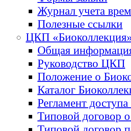
Журнал учета вре
Полезные ссылки
ЦКП «Биоколлекция
Общая информаци
Руководство ЦКП
Положение о Биок
Каталог Биоколлек
Регламент доступа
Типовой договор о
Типовой договор 