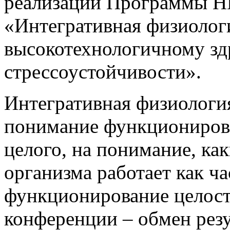
реализации Программы Н
«Интегративная физиолог
высокотехнологичному зд
стрессоустойчивости».
Интегративная физиология
понимание функционирова
целого, на понимание, к
организма работает как ча
функционирование целост
конференции – обмен рез