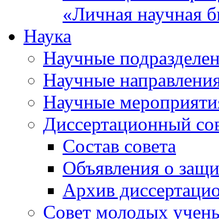
«Личная научная б
Наука
Научные подразделе
Научные направлени
Научные мероприяти
Диссертационный со
Состав совета
Объявления о защи
Архив диссертаци
Совет молодых учен