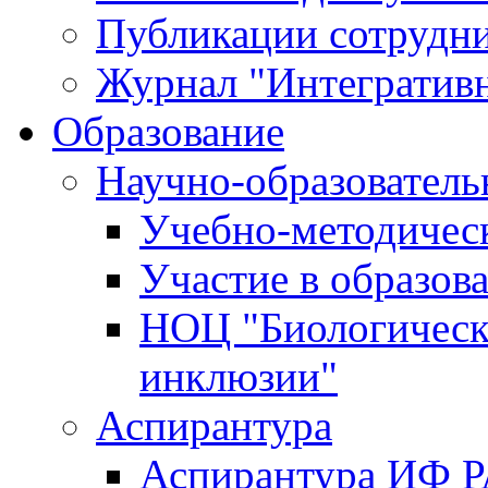
Публикации сотрудн
Журнал "Интегративн
Образование
Научно-образователь
Учебно-методичес
Участие в образов
НОЦ "Биологическ
инклюзии"
Аспирантура
Аспирантура ИФ 