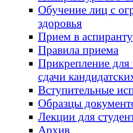
Обучение лиц с о
здоровья
Прием в аспирант
Правила приема
Прикрепление для 
сдачи кандидатски
Вступительные ис
Образцы документ
Лекции для студен
Архив