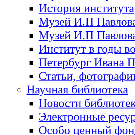
История института
Музей И.П Павлова
Музей И.П Павлов
Институт в годы в
Петербург Ивана П
Статьи, фотографи
Научная библиотека
Новости библиоте
Электронные ресу
Особо ценный фон