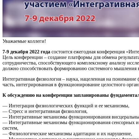
Уважаемые коллеги!
7-9 декабря 2022 года
состоится ежегодная конференция «Инте
Цель конференции – создание платформы для обмена результа
сотрудничества, способствующего комплексному анализу иссл
должно способствовать формированию системного мышления в
Интегративная физиология – наука, нацеленная на понимание 
часть, интегрированная в функционирование целостного орган
К обсуждению на конференции запланированы фундаментал
— Интеграция физиологических функций и ее механизмы,
— Стресс и интегративная физиология,
— Интегративные механизмы функционирования висцеральны
— Интегративные механизмы функционирования сенсорных и
систем,
— Физиологические механизмы адаптации и их нарушение,