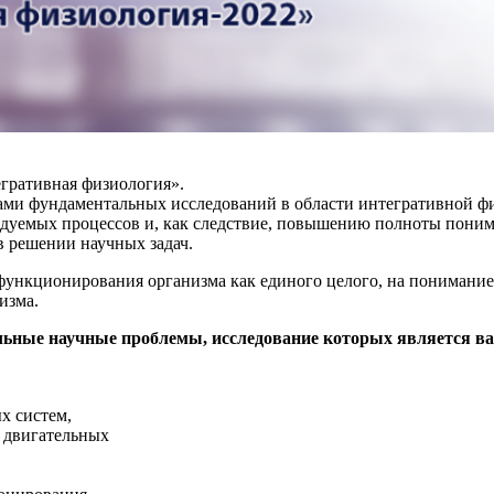
гративная физиология».
тами фундаментальных исследований в области интегративной 
едуемых процессов и, как следствие, повышению полноты поним
 решении научных задач.
функционирования организма как единого целого, на понимание
изма.
ьные научные проблемы, исследование которых является ва
х систем,
 двигательных