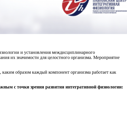
физиологии и установления междисциплинарного
ания их значимости для целостного организма. Мероприятие
, каким образом каждый компонент организма работает как
жным с точки зрения развития интегративной физиологии: