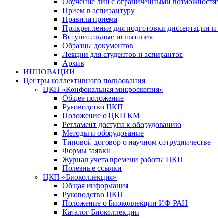
Обучение лиц с ограниченными возможностя
Прием в аспирантуру
Правила приема
Прикрепление для подготовки диссертации и 
Вступительные испытания
Образцы документов
Лекции для студентов и аспирантов
Архив
ИННОВАЦИИ
Центры коллективного пользования
ЦКП «Конфокальная микроскопия»
Общее положение
Руководство ЦКП
Положение о ЦКП КМ
Регламент доступа к оборудованию
Методы и оборудование
Типовой договор о научном сотрудничестве
Формы заявки
Журнал учета времени работы ЦКП
Полезные ссылки
ЦКП «Биоколлекция»
Общая информация
Руководство ЦКП
Положение о Биоколлекции ИФ РАН
Каталог Биоколлекции