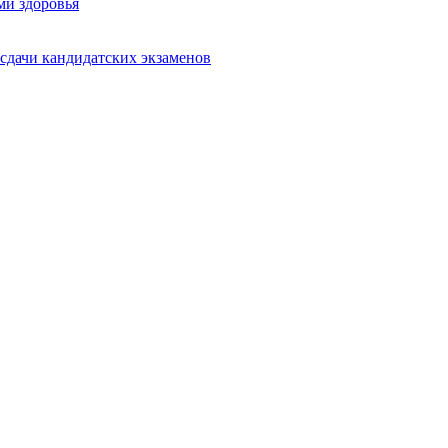
ми здоровья
сдачи кандидатских экзаменов