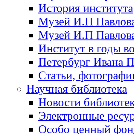
История института
Музей И.П Павлова
Музей И.П Павлов
Институт в годы в
Петербург Ивана П
Статьи, фотографи
Научная библиотека
Новости библиоте
Электронные ресу
Особо ценный фон