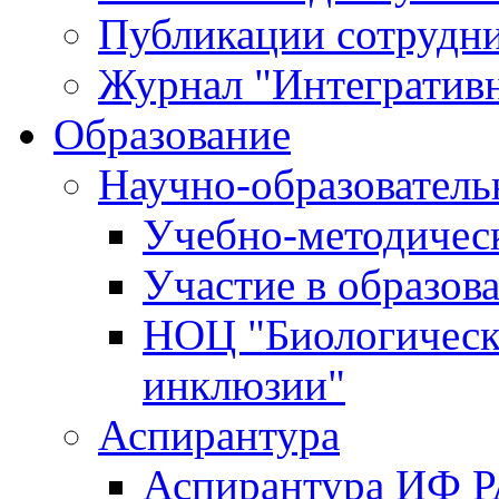
Публикации сотрудн
Журнал "Интегративн
Образование
Научно-образователь
Учебно-методичес
Участие в образов
НОЦ "Биологическ
инклюзии"
Аспирантура
Аспирантура ИФ 