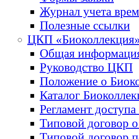
Журнал учета вре
Полезные ссылки
ЦКП «Биоколлекция
Общая информаци
Руководство ЦКП
Положение о Биок
Каталог Биоколлек
Регламент доступа
Типовой договор о
Типовой договор 