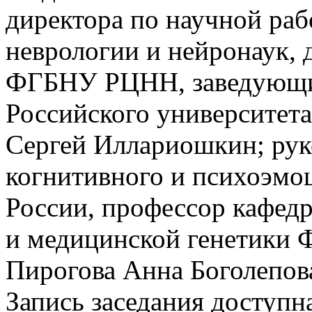
директора по научной раб
неврологии и нейронаук, 
ФГБНУ РЦНН, заведующи
Российского университет
Сергей Иллариошкин; рук
когнитивного и психоэм
России, профессор кафед
и медицинской генетики
Пирогова Анна Боголепов
Запись заседания доступн