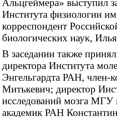
Альцгеймера» выступил з
Института физиологии им.
корреспондент Российской
биологических наук, Иль
В заседании также принял
директора Института моле
Энгельгардта РАН, член-
Митькевич; директор Инс
исследований мозга МГУ 
академик РАН Константин