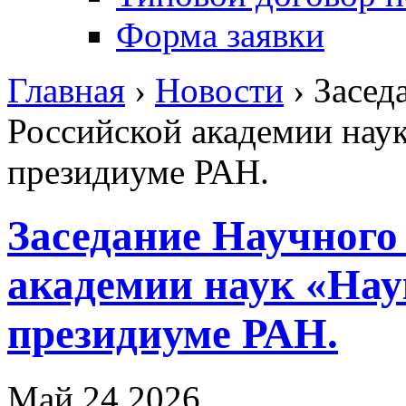
Форма заявки
Главная
›
Новости
›
Засед
Российской академии нау
президиуме РАН.
Заседание Научного
академии наук «Нау
президиуме РАН.
Май 24 2026