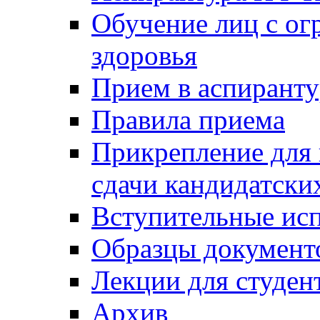
Обучение лиц с о
здоровья
Прием в аспирант
Правила приема
Прикрепление для 
сдачи кандидатски
Вступительные ис
Образцы документ
Лекции для студен
Архив