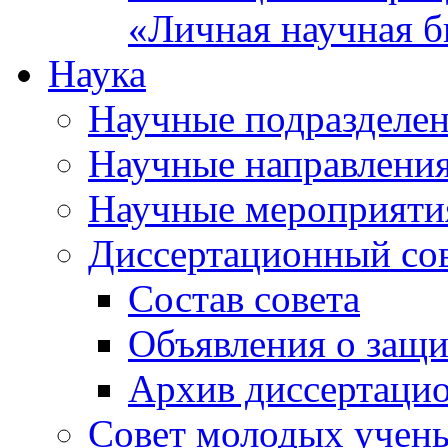
«Личная научная б
Наука
Научные подразделе
Научные направлени
Научные мероприяти
Диссертационный со
Состав совета
Объявления о защи
Архив диссертаци
Совет молодых учен