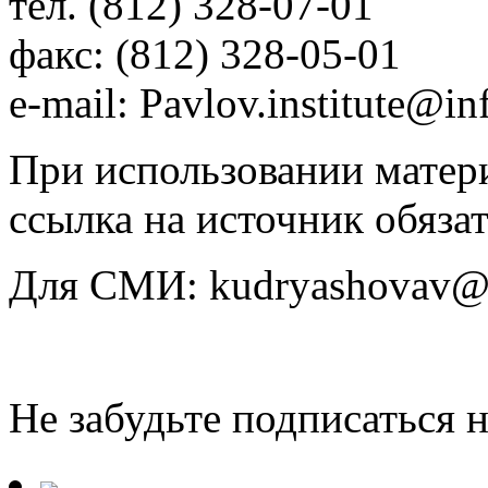
тел. (812) 328-07-01
факс: (812) 328-05-01
e-mail: Pavlov.institute@in
При использовании матери
ссылка на источник обязат
Для СМИ: kudryashovav@i
Не забудьте подписаться 