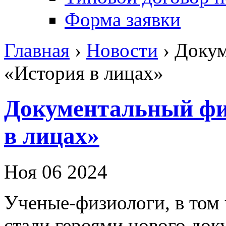
Форма заявки
Главная
›
Новости
›
Докум
«История в лицах»
Документальный фи
в лицах»
Ноя 06 2024
Ученые-физиологи, в том
стали героями нового док