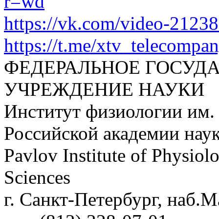
r=wd
https://vk.com/video-212
https://t.me/xtv_telecompa
ФЕДЕРАЛЬНОЕ ГОСУД
УЧРЕЖДЕНИЕ НАУКИ
Институт физиологии им.
Российской академии нау
Pavlov Institute of Physio
Sciences
г. Санкт-Петербург, наб.М