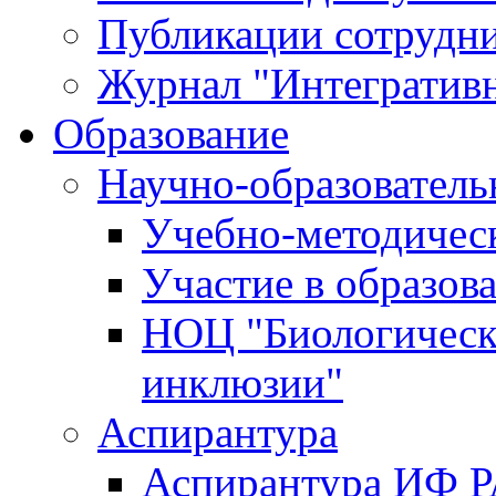
Публикации сотрудн
Журнал "Интегративн
Образование
Научно-образователь
Учебно-методичес
Участие в образов
НОЦ "Биологическ
инклюзии"
Аспирантура
Аспирантура ИФ 