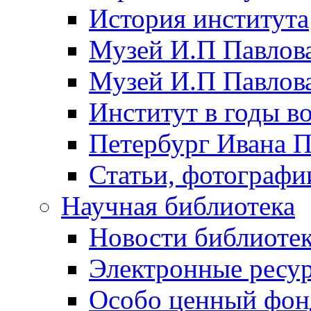
История института
Музей И.П Павлова
Музей И.П Павлов
Институт в годы в
Петербург Ивана П
Статьи, фотографи
Научная библиотека
Новости библиоте
Электронные ресу
Особо ценный фон