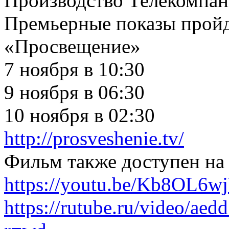
Производство Телекомпа
Премьерные показы пройд
«Просвещение»
7 ноября в 10:30
9 ноября в 06:30
10 ноября в 02:30
http://prosveshenie.tv/
Фильм также доступен на 
https://youtu.be/Kb8OL6w
https://rutube.ru/video/a