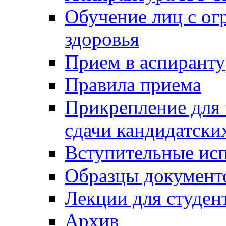
Обучение лиц с о
здоровья
Прием в аспирант
Правила приема
Прикрепление для 
сдачи кандидатски
Вступительные ис
Образцы документ
Лекции для студен
Архив