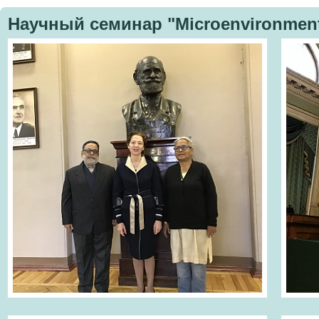
Научный семинар "Microenvironmenta