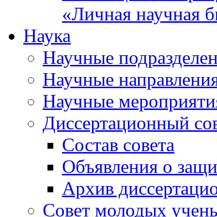
«Личная научная б
Наука
Научные подразделе
Научные направлени
Научные мероприяти
Диссертационный со
Состав совета
Объявления о защи
Архив диссертаци
Совет молодых учен