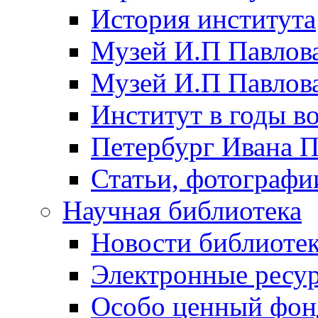
История института
Музей И.П Павлова
Музей И.П Павлов
Институт в годы в
Петербург Ивана П
Статьи, фотографи
Научная библиотека
Новости библиоте
Электронные ресу
Особо ценный фон