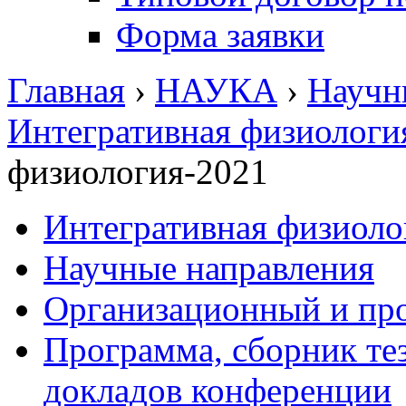
Форма заявки
Главная
›
НАУКА
›
Научн
Интегративная физиологи
физиология-2021
Интегративная физиоло
Научные направления
Организационный и пр
Программа, сборник те
докладов конференции