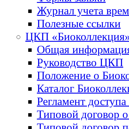
Журнал учета вре
Полезные ссылки
ЦКП «Биоколлекция
Общая информаци
Руководство ЦКП
Положение о Биок
Каталог Биоколлек
Регламент доступа
Типовой договор о
Типовой договор 