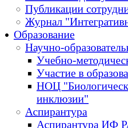
Публикации сотрудн
Журнал "Интегративн
Образование
Научно-образователь
Учебно-методичес
Участие в образов
НОЦ "Биологическ
инклюзии"
Аспирантура
Аспирантура ИФ 