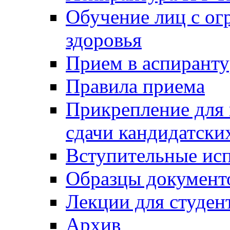
Обучение лиц с о
здоровья
Прием в аспирант
Правила приема
Прикрепление для 
сдачи кандидатски
Вступительные ис
Образцы документ
Лекции для студен
Архив